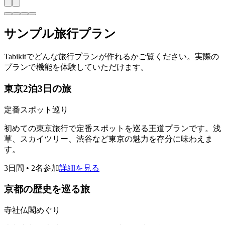
サンプル旅行プラン
Tabikitでどんな旅行プランが作れるかご覧ください。実際の
プランで機能を体験していただけます。
東京2泊3日の旅
定番スポット巡り
初めての東京旅行で定番スポットを巡る王道プランです。浅
草、スカイツリー、渋谷など東京の魅力を存分に味わえま
す。
3日間
•
2名参加
詳細を見る
京都の歴史を巡る旅
寺社仏閣めぐり