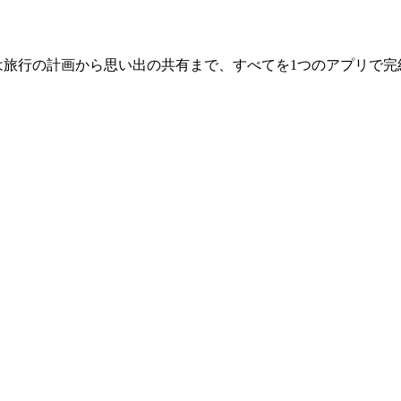
itは旅行の計画から思い出の共有まで、すべてを1つのアプリで